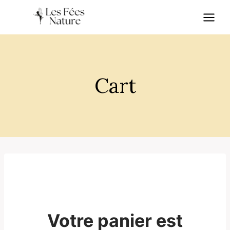
Skip
to
content
Cart
Votre panier est