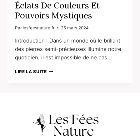
Éclats De Couleurs Et
Pouvoirs Mystiques
Par
lesfeesnature.fr
25 mars 2024
Introduction : Dans un monde où le brillant
des pierres semi-précieuses illumine notre
quotidien, il est impossible de ne pas…
EXPLOREZ
LIRE LA SUITE
LE
MONDE
DES
PIERRES
SEMI-
PRÉCIEUSES
:
ÉCLATS
DE
COULEURS