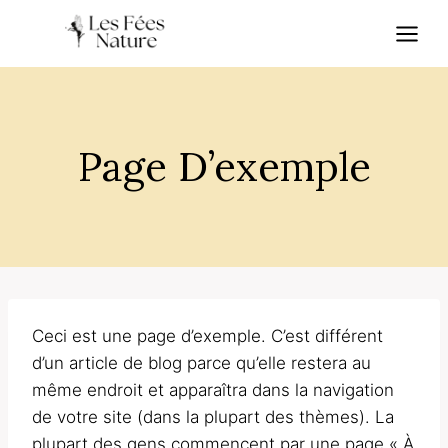
Skip
to
content
Page D’exemple
Ceci est une page d’exemple. C’est différent
d’un article de blog parce qu’elle restera au
même endroit et apparaîtra dans la navigation
de votre site (dans la plupart des thèmes). La
plupart des gens commencent par une page « À