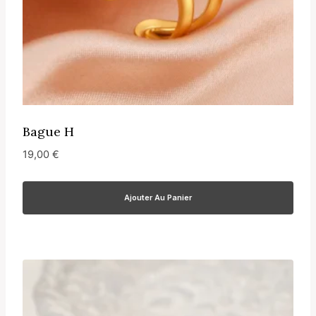
Bague H
19,00
€
Ajouter Au Panier