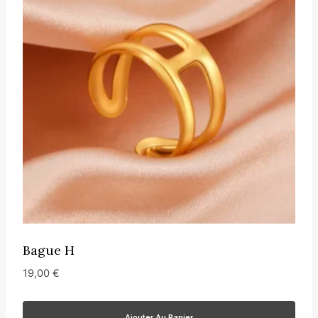
Bague H
19,00
€
Ajouter Au Panier