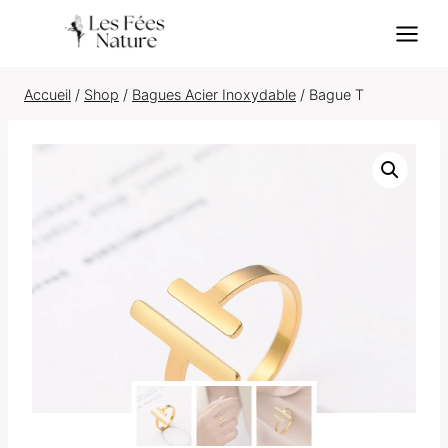
Skip
to
content
Accueil
/
Shop
/
Bagues Acier Inoxydable
/
Bague T